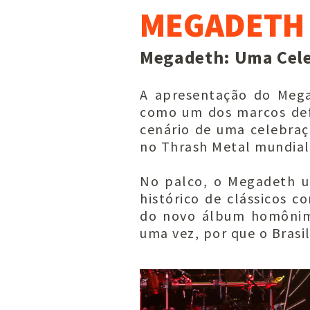
MEGADETH
Megadeth: Uma Cele
A apresentação do Mega
como um dos marcos defi
cenário de uma celebraç
no Thrash Metal mundial
No palco, o Megadeth um
histórico de clássicos 
do novo álbum homônimo.
uma vez, por que o Brasi