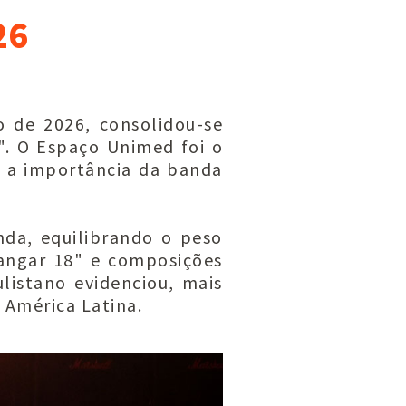
26
 de 2026, consolidou-se
". O Espaço Unimed foi o
o a importância da banda
nda, equilibrando o peso
Hangar 18" e composições
listano evidenciou, mais
 América Latina.