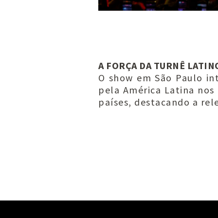
A FORÇA DA TURNÊ LATI
O show em São Paulo in
pela América Latina nos 
países, destacando a rel