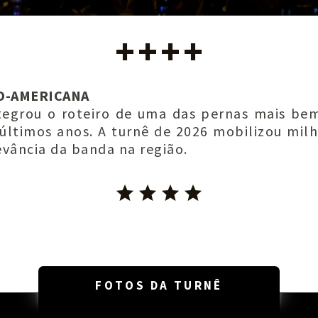
NO-AMERICANA
tegrou o roteiro de uma das pernas mais be
últimos anos. A turnê de 2026 mobilizou milh
evância da banda na região.
FOTOS DA TURNÊ