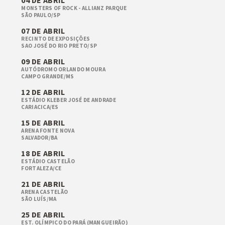
04 DE ABRIL
MONSTERS OF ROCK - ALLIANZ PARQUE
SÃO PAULO/SP
07 DE ABRIL
RECINTO DE EXPOSIÇÕES
SAO JOSÉ DO RIO PRETO/SP
09 DE ABRIL
AUTÓDROMO ORLANDO MOURA
CAMPO GRANDE/MS
12 DE ABRIL
ESTÁDIO KLEBER JOSÉ DE ANDRADE
CARIACICA/ES
15 DE ABRIL
ARENA FONTE NOVA
SALVADOR/BA
18 DE ABRIL
ESTÁDIO CASTELÃO
FORTALEZA/CE
21 DE ABRIL
ARENA CASTELÃO
SÃO LUÍS/MA
25 DE ABRIL
EST. OLÍMPICO DO PARÁ (MANGUEIRÃO)