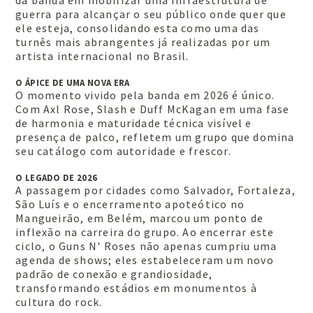
da banda em mobilizar uma infraestrutura de
guerra para alcançar o seu público onde quer que
ele esteja, consolidando esta como uma das
turnês mais abrangentes já realizadas por um
artista internacional no Brasil.
O ÁPICE DE UMA NOVA ERA
O momento vivido pela banda em 2026 é único.
Com Axl Rose, Slash e Duff McKagan em uma fase
de harmonia e maturidade técnica visível e
presença de palco, refletem um grupo que domina
seu catálogo com autoridade e frescor.
O LEGADO DE 2026
A passagem por cidades como Salvador, Fortaleza,
São Luís e o encerramento apoteótico no
Mangueirão, em Belém, marcou um ponto de
inflexão na carreira do grupo. Ao encerrar este
ciclo, o Guns N' Roses não apenas cumpriu uma
agenda de shows; eles estabeleceram um novo
padrão de conexão e grandiosidade,
transformando estádios em monumentos à
cultura do rock.