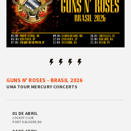
GUNS N' ROSES - BRASIL 2026
UMA TOUR MERCURY CONCERTS
01 DE ABRIL
JOCKEY CLUB
PORTO ALEGRE/RS