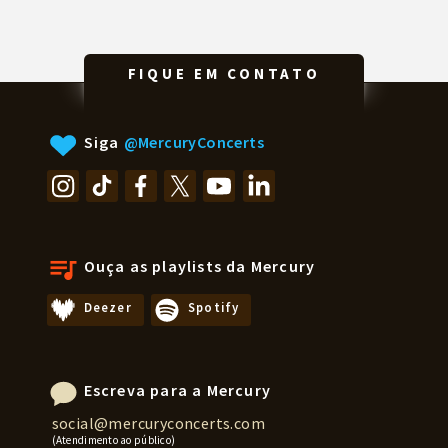
FIQUE EM CONTATO
Siga
@MercuryConcerts
Ouça as playlists da Mercury
Deezer
Spotify
Escreva para a Mercury
social@mercuryconcerts.com
(Atendimento ao público)