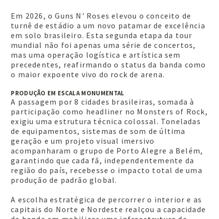
Em 2026, o Guns N' Roses elevou o conceito de
turnê de estádio a um novo patamar de excelência
em solo brasileiro. Esta segunda etapa da tour
mundial não foi apenas uma série de concertos,
mas uma operação logística e artística sem
precedentes, reafirmando o status da banda como
o maior expoente vivo do rock de arena.
PRODUÇÃO EM ESCALA MONUMENTAL
A passagem por 8 cidades brasileiras, somada à
participação como headliner no Monsters of Rock,
exigiu uma estrutura técnica colossal. Toneladas
de equipamentos, sistemas de som de última
geração e um projeto visual imersivo
acompanharam o grupo de Porto Alegre a Belém,
garantindo que cada fã, independentemente da
região do país, recebesse o impacto total de uma
produção de padrão global.
A escolha estratégica de percorrer o interior e as
capitais do Norte e Nordeste realçou a capacidade